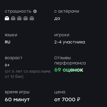
страшность
с актёрами
да
языки
игроки
RU
2-4 участника
возраст
Отзывы
перформанса
6+
69 оценок
(от 6 лет со взрослыми,
от 10 без)
время игры
цена
60 минут
от 7000 ₽