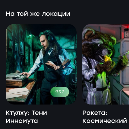
На той же локации
9.97
Ктулху: Тени
Ракета:
Иннсмута
Космический