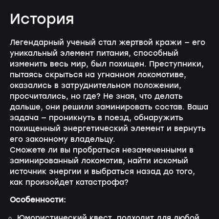
История
Легендарный ученый стал жертвой кражи — его
уникальный элемент питания, способный
изменить весь мир, был похищен. Преступники,
пытаясь скрыться на угнанном локомотиве,
оказались в затруднительном положении,
просчитались, но где? Не зная, что делать
дальше, они решили заминировать состав. Ваша
задача — проникнуть в поезд, обнаружить
похищенный энергетический элемент и вернуть
его законному владельцу.
Сможете ли вы пробраться незамеченными в
заминированный локомотив, найти искомый
источник энергии и выбраться назад до того,
как произойдет катастрофа?
Особенности:
Юмористический квест, подходит для любой