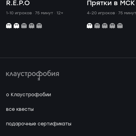
R.E.P.O
Прятки в МСК
1-10 игроков · 75 минут
· 12+
4-20 игроков · 75 мину
о Клаустрофобии
все квесты
подарочные сертификаты