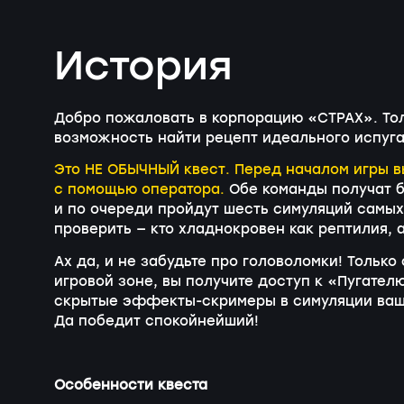
История
Добро пожаловать в корпорацию «СТРАХ». Тол
возможность найти рецепт идеального испуга!
Это НЕ ОБЫЧНЫЙ квест. Перед началом игры в
с помощью оператора.
Обе команды получат б
и по очереди пройдут шесть симуляций самых
проверить — кто хладнокровен как рептилия, а
Ах да, и не забудьте про головоломки! Тольк
игровой зоне, вы получите доступ к «Пугател
скрытые эффекты-скримеры в симуляции ваших
Да победит спокойнейший!
Особенности квеста