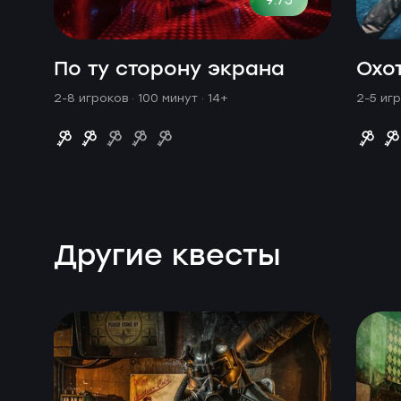
По ту сторону экрана
Охо
2-8 игроков · 100 минут
· 14+
2-5 иг
Другие квесты