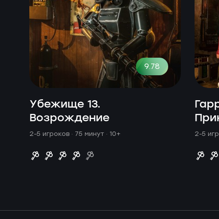
9.78
Убежище 13.
Гар
Возрождение
При
2-5 игроков · 75 минут
· 10+
2-5 игр