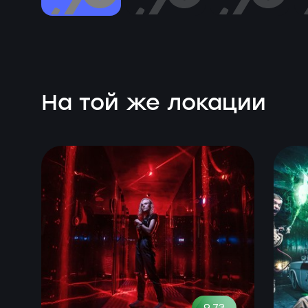
На той же локации
9.73