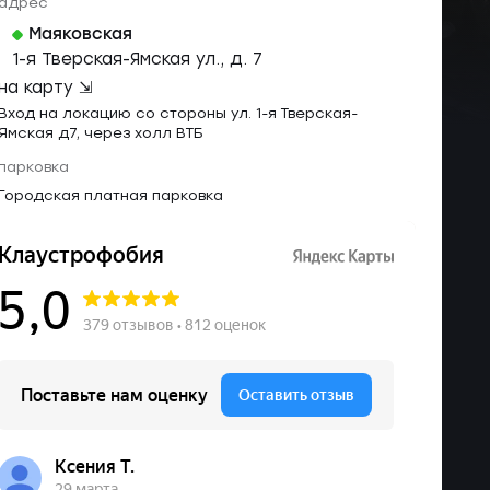
адрес
Маяковская
1-я Тверская-Ямская ул., д. 7
на карту ⇲
Вход на локацию со стороны ул. 1-я Тверская-
Ямская д7, через холл ВТБ
парковка
Городская платная парковка