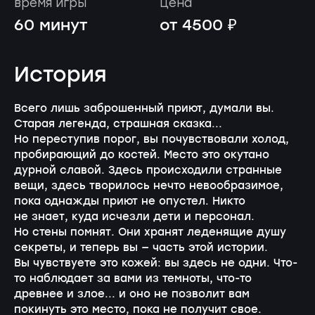
время игры
цена
60 минут
от 4500 ₽
История
Всего лишь заброшенный приют, думали вы.
Старая легенда, страшная сказка...
Но переступив порог, вы почувствовали холод,
пробирающий до костей. Место это окутано
дурной славой. Здесь происходили странные
вещи, здесь творилось нечто невообразимое,
пока однажды приют не опустел. Никто
не знает, куда исчезли дети и персонал.
Но стены помнят. Они хранят леденящие душу
секреты, и теперь вы — часть этой истории.
Вы чувствуете это кожей: вы здесь не одни. Что-
то наблюдает за вами из темноты, что-то
древнее и злое... и оно не позволит вам
покинуть это место, пока не получит свое.