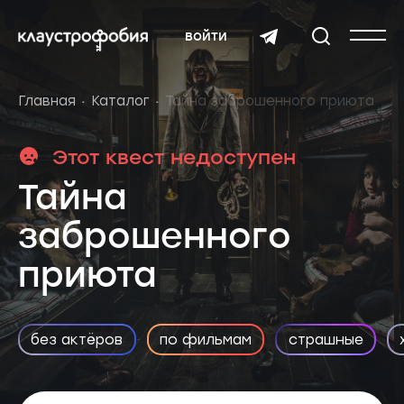
войти
Главная
Каталог
Тайна заброшенного приюта
Этот квест недоступен
Тайна
заброшенного
приюта
без актёров
по фильмам
страшные