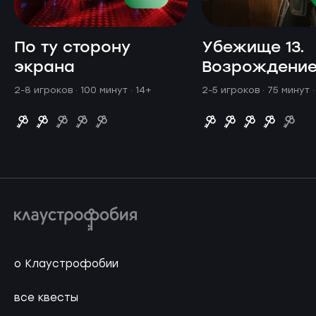
По ту сторону
Убежище 13.
экрана
Возрождени
2-8 игроков · 100 минут
· 14+
2-5 игроков · 75 минут
о Клаустрофобии
все квесты