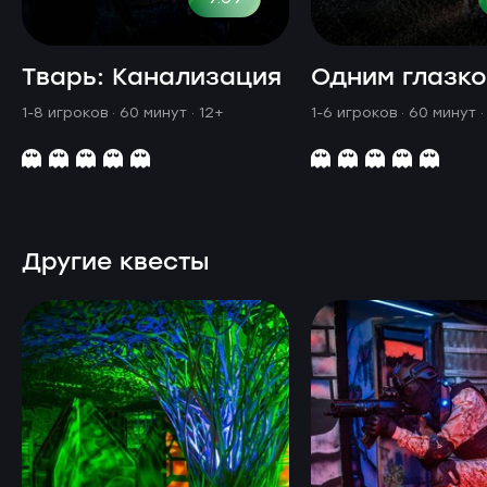
Тварь: Канализация
Одним глазк
1-8 игроков · 60 минут
· 12+
1-6 игроков · 60 минут
·
Другие квесты