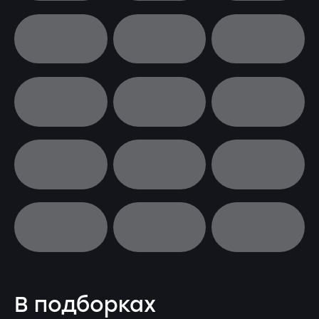
В подборках