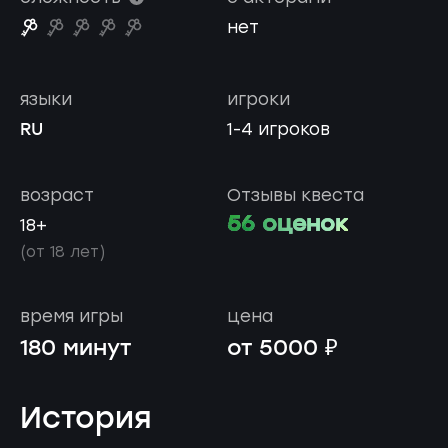
нет
языки
игроки
RU
1-4 игроков
возраст
Отзывы квеста
56 оценок
18+
(от 18 лет)
время игры
цена
180 минут
от 5000 ₽
История