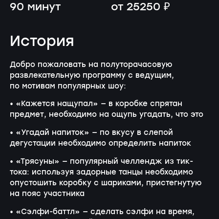
90 минут
от 25250 ₽
История
Добро пожаловать на полуторачасовую
развлекательную программу с ведущим,
по мотивам популярных шоу:
• «Кажется нащупал» — в коробке спрятан
предмет, необходимо на ощупь угадать, что это
• «Угадай напиток» — по вкусу в слепой
дегустации необходимо определить напиток
• «Трясуны» — популярный челлендж из тик-
тока: используя задорные танцы необходимо
опустошить коробку с шариками, пристегнутую
на пояс участника
• «Сэлфи-баттл» — сделать сэлфи на время,