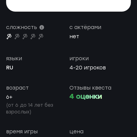
сложность
с актёрами
нет
языки
игроки
RU
4-20 игроков
возраст
Отзывы квеста
4 оценки
6+
(от 6 до 14 лет без
взрослых)
время игры
цена