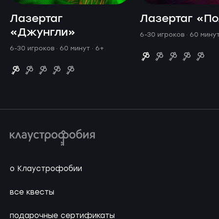
Лазертаг
Лазертаг «П
«Джунгли»
6-30 игроков · 60 мину
6-30 игроков · 60 минут
· 6+
о Клаустрофобии
все квесты
подарочные сертификаты