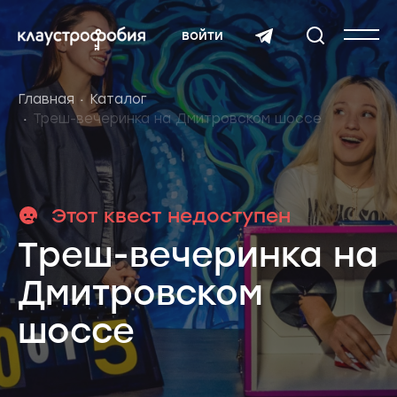
войти
Главная
Каталог
Треш-вечеринка на Дмитровском шоссе
Этот квест недоступен
Треш-вечеринка на
Дмитровском
шоссе