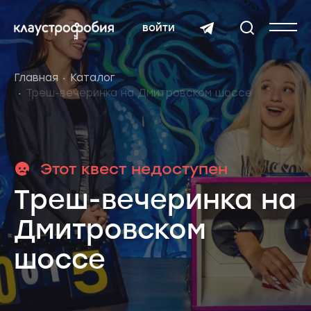
войти
Главная
Каталог
Треш-вечеринка на Дмитровском шоссе
Этот квест недоступен
Треш-вечеринка на
Дмитровском
шоссе