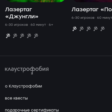
Лазертаг
Лазертаг «П
«Джунгли»
6-30 игроков · 60 мину
6-30 игроков · 60 минут
· 6+
о Клаустрофобии
все квесты
подарочные сертификаты