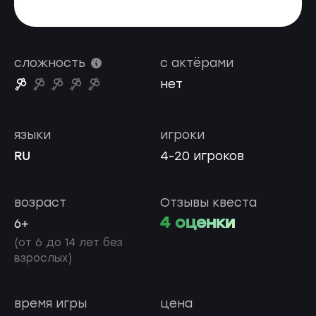
сложность
с актёрами
нет
языки
игроки
RU
4-20 игроков
возраст
Отзывы квеста
4 оценки
6+
(от 6 до 14 лет без
взрослых)
время игры
цена