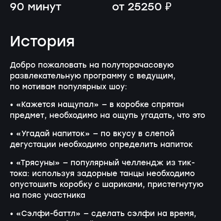
90 минут
от 25250 ₽
История
Добро пожаловать на полуторачасовую
развлекательную программу с ведущим,
по мотивам популярных шоу:
• «Кажется нащупал» — в коробке спрятан
предмет, необходимо на ощупь угадать, что это
• «Угадай напиток» — по вкусу в слепой
дегустации необходимо определить напиток
• «Трясуны» — популярный челлендж из тик-
тока: используя задорные танцы необходимо
опустошить коробку с шариками, пристегнутую
на пояс участника
• «Сэлфи-баттл» — сделать сэлфи на время,