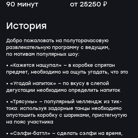
90 минут
от 25250 ₽
История
Добро пожаловать на полуторачасовую
развлекательную программу с ведущим,
по мотивам популярных шоу:
• «Кажется нащупал» — в коробке спрятан
предмет, необходимо на ощупь угадать, что это
• «Угадай напиток» — по вкусу в слепой
дегустации необходимо определить напиток
• «Трясуны» — популярный челлендж из тик-
тока: используя задорные танцы необходимо
опустошить коробку с шариками, пристегнутую
на пояс участника
• «Сэлфи-баттл» — сделать сэлфи на время,