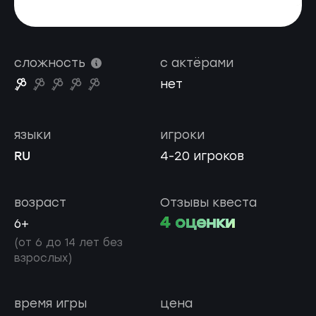
сложность
с актёрами
нет
языки
игроки
RU
4-20 игроков
возраст
Отзывы квеста
4 оценки
6+
(от 6 до 14 лет без
взрослых)
время игры
цена