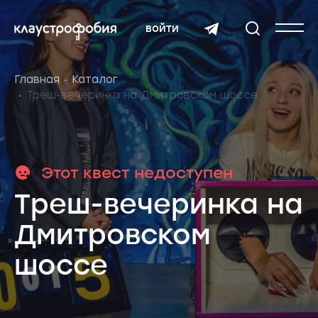
войти
Главная
Каталог
Треш-вечеринка на Дмитровском шоссе
Этот квест недоступен
Треш-вечеринка на
Дмитровском
шоссе