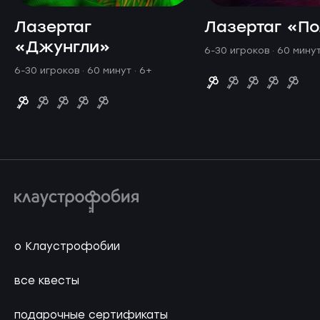
Лазертаг
Лазертаг «П
«Джунгли»
6-30 игроков · 60 мину
6-30 игроков · 60 минут
· 6+
о Клаустрофобии
все квесты
подарочные сертификаты