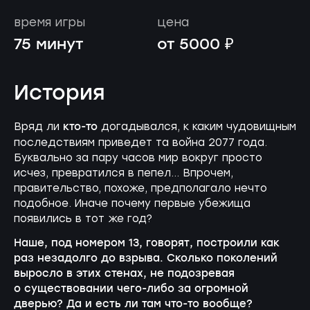
время игры
цена
75 минут
от 5000 ₽
История
кто-то
Вряд ли
догадывался, к каким чудовищным
последствиям приведет та война 2077 года.
Буквально за пару часов мир вокруг просто
исчез, превратился в пепел… Впрочем,
правительство, похоже, предполагало нечто
подобное. Иначе почему первые убежища
появились в тот же год?
Наше, под номером 13, говорят, построили как
раз незадолго до взрыва. Сколько поколений
выросло в этих стенах, не подозревая
о существовании
чего-либо
за огромной
дверью? Да и есть ли там
что-то
вообще?