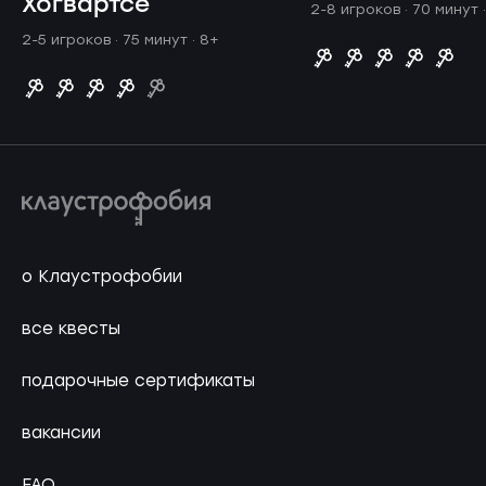
Хогвартсе
2-8 игроков · 70 минут
2-5 игроков · 75 минут
· 8+
о Клаустрофобии
все квесты
подарочные сертификаты
вакансии
FAQ