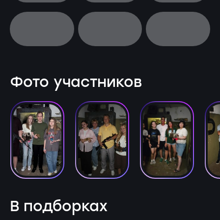
Фото участников
В подборках