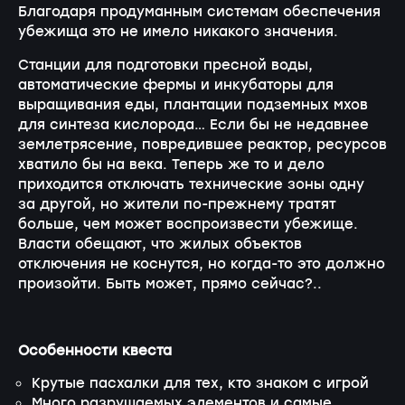
Благодаря продуманным системам обеспечения
убежища это не имело никакого значения.
Станции для подготовки пресной воды,
автоматические фермы и инкубаторы для
выращивания еды, плантации подземных мхов
для синтеза кислорода… Если бы не недавнее
землетрясение, повредившее реактор, ресурсов
хватило бы на века. Теперь же то и дело
приходится отключать технические зоны одну
за другой, но жители
по-прежнему
тратят
больше, чем может воспроизвести убежище.
Власти обещают, что жилых объектов
отключения не коснутся, но
когда-то
это должно
произойти. Быть может, прямо сейчас?..
Особенности квеста
Крутые пасхалки для тех, кто знаком с игрой
Много разрушаемых элементов и самые