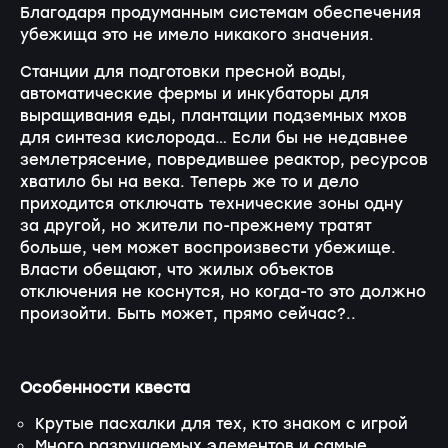
Благодаря продуманным системам обеспечения
убежища это не имело никакого значения.
Станции для подготовки пресной воды,
автоматические фермы и инкубаторы для
выращивания еды, плантации подземных мхов
для синтеза кислорода… Если бы не недавнее
землетрясение, повредившее реактор, ресурсов
хватило бы на века. Теперь же то и дело
приходится отключать технические зоны одну
за другой, но жители
по-прежнему
тратят
больше, чем может воспроизвести убежище.
Власти обещают, что жилых объектов
отключения не коснутся, но
когда-то
это должно
произойти. Быть может, прямо сейчас?..
Особенности квеста
Крутые пасхалки для тех, кто знаком с игрой
Много разрушаемых элементов и самые