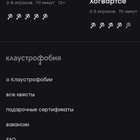
Хогвартсе
2-8 игроков · 70 минут
· 12+
2-5 игроков · 75 минут
о Клаустрофобии
все квесты
подарочные сертификаты
вакансии
FAQ