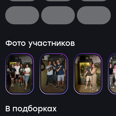
Фото участников
В подборках