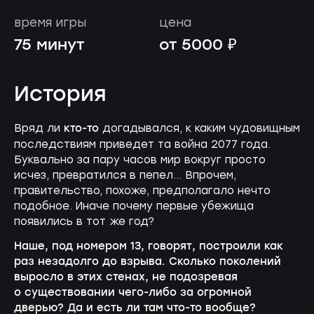
время игры
цена
75 минут
от 5000 ₽
История
кто-то
Вряд ли
догадывался, к каким чудовищным
последствиям приведет та война 2077 года.
Буквально за пару часов мир вокруг просто
исчез, превратился в пепел… Впрочем,
правительство, похоже, предполагало нечто
подобное. Иначе почему первые убежища
появились в тот же год?
Наше, под номером 13, говорят, построили как
раз незадолго до взрыва. Сколько поколений
выросло в этих стенах, не подозревая
о существовании
чего-либо
за огромной
дверью? Да и есть ли там
что-то
вообще?