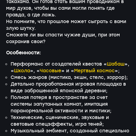
Такахама. Он готов стать вашим проводником в
мир духов, чтобы вы сами могли понять где
правда, а где ложь.
Но помните, что прошлое может сыграть с вами
злую шутку.
Сможете ли вы спасти чужие души, при этом
сохранив свои?
Особенности:
Перформанс от создателей квестов «
Шабаш
»,
«
Школа
», «
Часовые
» и «
Мертвый космос
»;
Смесь жанров (мистика, экшн, стелс, хоррор);
Детально проработанная игровая площадка в
виде заброшенной японской деревни;
Полная потеря в пространстве за счет
системы запутанных комнат, имитация
паранормальной активности и мистики;
Технические, сценические, звуковые и
световые спецэффекты, игра теней;
Музыкальный эмбиент, созданный специально