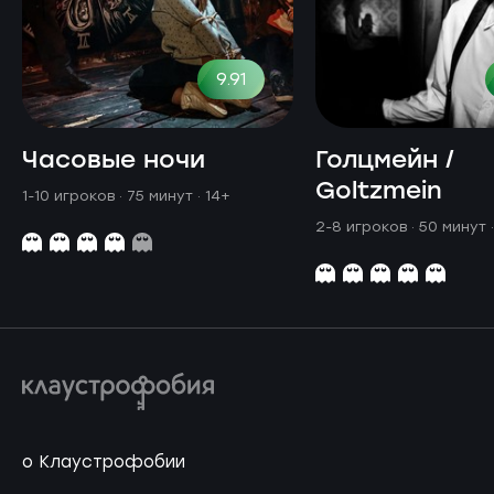
9.91
Часовые ночи
Голцмейн /
Goltzmein
1-10 игроков · 75 минут
· 14+
2-8 игроков · 50 минут
о Клаустрофобии