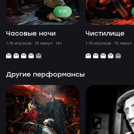
9.91
Часовые ночи
Чистилище
1-10 игроков · 75 минут
· 14+
1-10 игроков · 75 минут
Другие перформансы