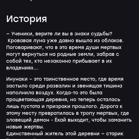
История
— Ученики, верите ли вы в знаки судьбы?
Кровавая луна уже давно вышла из облаков.
Поговаривают, что в это время души мертвых
могут вернуться на родные земли, забрав с
собой тех, кто незаконно прибывает в их
владениях….
Инунаки – это таинственное место, где время
застыло среди развалин и звенящая тишина
наполнила воздух. Когда-то это была
процветающая деревня, но теперь осталась
лишь пустота и призраки прошлого. Дорога к
этому месту превратилась в тропу мертвых, где
зловещий демон - Ёкай выходит, чтобы заманить
новые жертвы.
Единственный житель этой деревни — старик