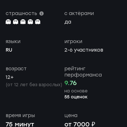
страшность
с актёрами
да
языки
игроки
RU
2-6 участников
возраст
рейтинг
перформанса
12+
9.76
(от 12 лет без взрослых)
на основе
55 оценок
время игры
цена
75 минут
от 7000 ₽