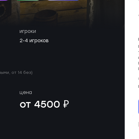
игроки
2-4 игроков
ыми, от 14 без)
цена
от 4500 ₽