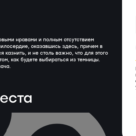
овыми нравами и полным отсутствием
милосердие, оказавшись здесь, причем в
 казнить, и не столь важно, что для этого
том, как будете выбираться из темницы.
лача.
веста