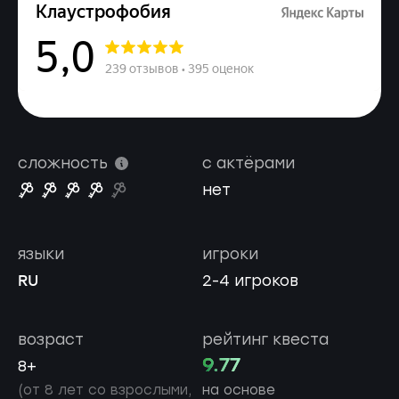
сложность
с актёрами
нет
языки
игроки
RU
2-4 игроков
возраст
рейтинг квеста
9.77
8+
(от 8 лет со взрослыми,
на основе