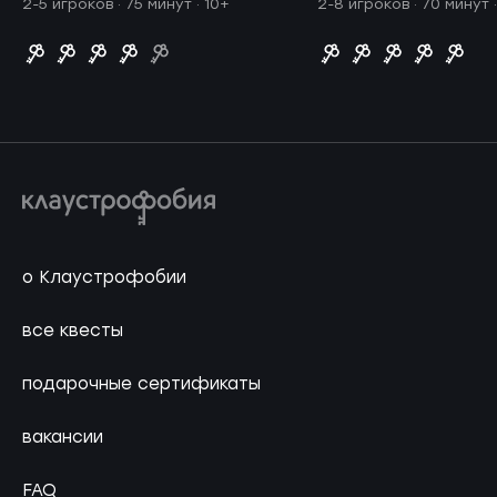
2-5 игроков · 75 минут
· 10+
2-8 игроков · 70 минут
о Клаустрофобии
все квесты
подарочные сертификаты
вакансии
FAQ