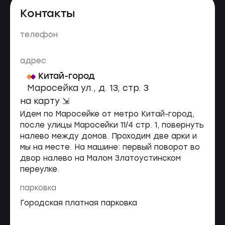
Контакты
телефон
адрес
Китай-город
Маросейка ул., д. 13, cтр. 3
на карту ⇲
Идем по Маросейке от метро Китай-город,
после улицы Маросейки 11/4 стр. 1, повернуть
налево между домов. Проходим две арки и
мы на месте. На машине: первый поворот во
двор налево на Малом Златоустинском
переулке.
парковка
Городская платная парковка