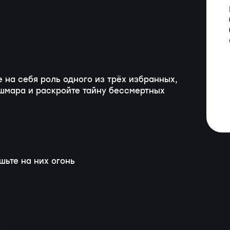
 на себя роль одного из трёх избранных,
шмара и раскройте тайну бессмертных
шьте на них огонь