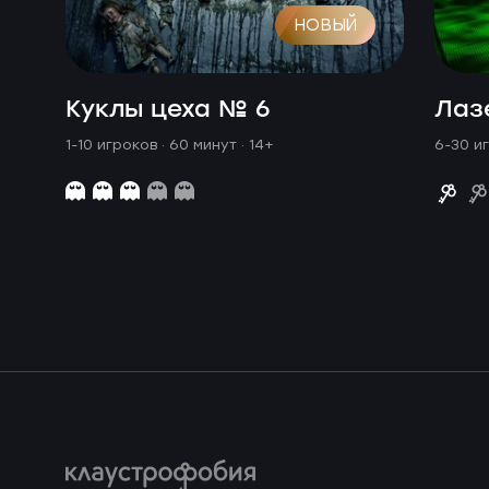
НОВЫЙ
Куклы цеха № 6
Лаз
1-10 игроков · 60 минут
· 14+
6-30 и