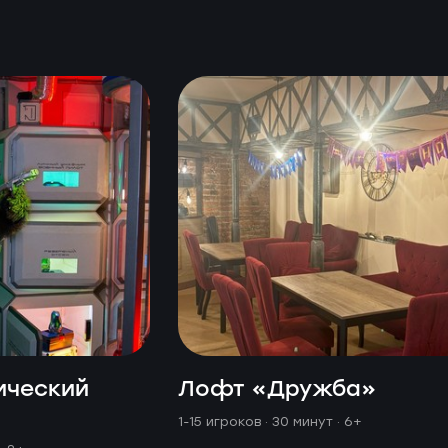
ический
Лофт «Дружба»
1-15 игроков · 30 минут
· 6+