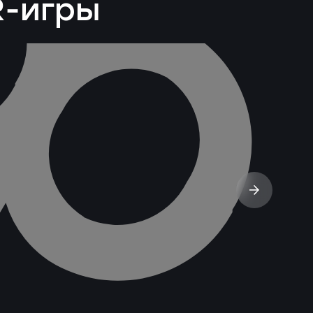
R-игры