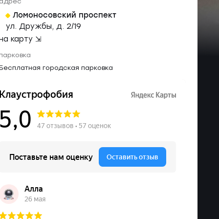
адрес
Ломоносовский проспект
ул. Дружбы, д. 2/19
на карту ⇲
парковка
Бесплатная городская парковка