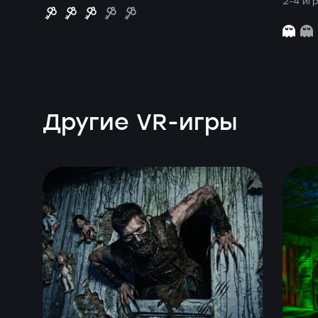
2-4 иг
Другие VR-игры