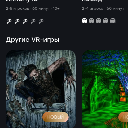
2-5 игроков · 60 минут
· 10+
2-4 игрока · 60 минут
·
Другие VR-игры
НОВЫЙ
Н