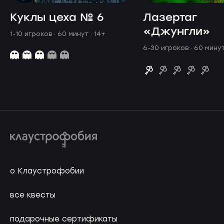
Куклы цеха № 6
Лазертаг
«Джунгли»
1-10 игроков · 60 минут
· 14+
6-30 игроков · 60 мину
о Клаустрофобии
все квесты
подарочные сертификаты