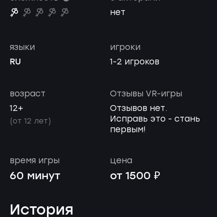
нет
языки
игроки
RU
1-2 игроков
возраст
Отзывы VR-игры
12+
Отзывов нет.
Исправь это - стань
(от 12 лет)
первым!
время игры
цена
60 минут
от 1500 ₽
История