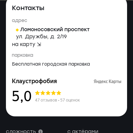
Контакты
адрес
Ломоносовский проспект
ул. Дружбы, д. 2/19
на карту ⇲
парковка
Бесплатная городская парковка
сложность
с актёрами