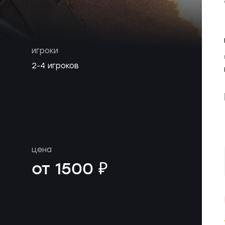
игроки
2-4 игроков
цена
от 1500 ₽