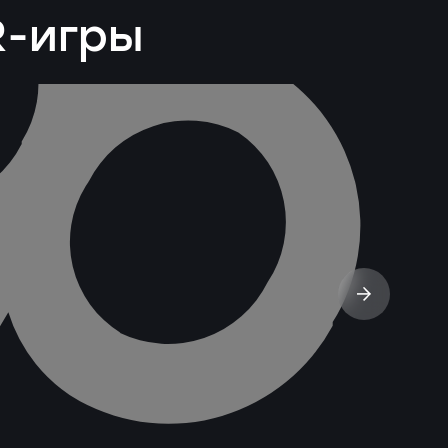
R-игры