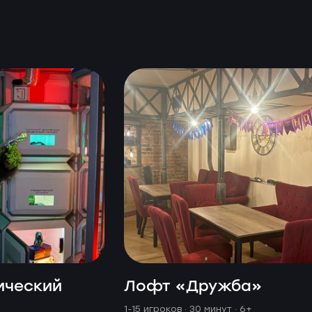
ический
Лофт «Дружба»
1-15 игроков · 30 минут
· 6+