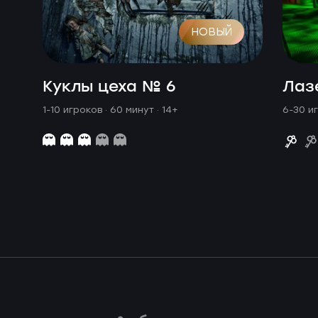
НОВЫЙ
Куклы цеха № 6
Лаз
1-10 игроков · 60 минут
· 14+
6-30 и