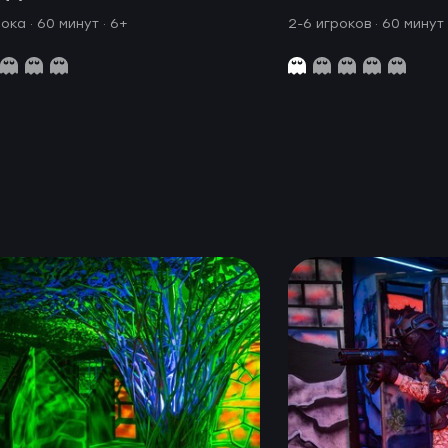
рока · 60 минут
· 6+
2-6 игроков · 60 минут