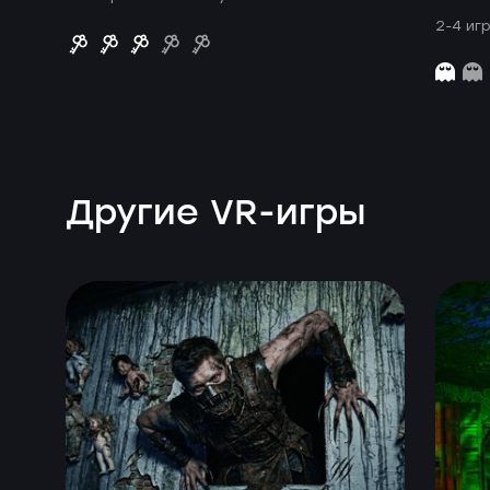
2-4 иг
Другие VR-игры