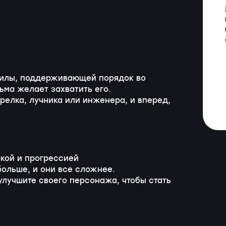
силы, поддерживающей порядок во
ма желает захватить его.
трелка, лучника или инженера, и вперед,
чкой и прогрессией
больше, и они все сложнее.
лучшите своего персонажа, чтобы стать