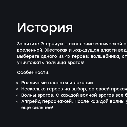
История
Защитите Этерниум — скопление магической 
вселенной. Жестокая и жаждущая власти ведь
Выберете одного из 4х героев: волшебника, с
уничтожать полчища врагов!
Особенности:
Различные планеты и локации
Несколько героев на выбор, со своей прока
Волны врагов. С каждой волной врагов все 
Апгрейд персонажей. После каждой волны у
еще сильнее!