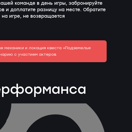
 вашей команде в день игры, забронируйте
в и доплатите разницу на месте. Обратите
 на игре, не возвращается
ые механики и локация квеста «Подземелье
енарию с участием актеров.
перформанса