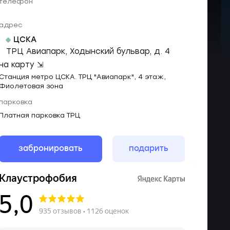
телефон
адрес
ЦСКА
ТРЦ Авиапарк, Ходынский бульвар, д. 4
на карту ⇲
Станция метро ЦСКА. ТРЦ "Авиапарк", 4 этаж,
Фиолетовая зона
парковка
Платная парковка ТРЦ
забронировать
подарить