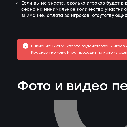
Если вы не знаете, сколько игроков будет в
сеанс на минимальное количество участнико
внимание: оплата за игроков, отсутствующих
Внимание! В этом квесте задействованы игров
Красных гномов». Игра проходит по новому сц
Фото и видео 