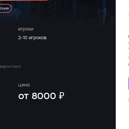
ские
игроки
2-10 игроков
 взрослых)
цена
от 8000 ₽