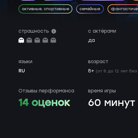
активные, спортивные
семейные
фантастиче
страшность
с актёрами
да
языки
возраст
RU
8+
(от 8 до 12 лет без
Отзывы перформанса
время игры
14 оценок
60 минут