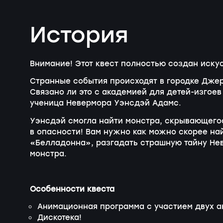
История
Внимание! Этот квест полностью создан иску
Странные события происходят в городке Джер
Связано ли это с академией для детей-изгое
ученица Невермора Уэнсдэй Адамс.
Уэнсдэй смогла найти монстра, скрывающегос
в опасности! Вам нужно как можно скорее на
«Белладонна», разгадать страшную тайну Не
монстра.
Особенности квеста
Анимационная программа с участием двух а
Дискотека!