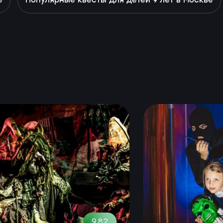
е
Популярные квесты для детей 9 лет в Москве
9.82