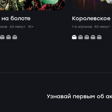
 на болоте
Королевское
оков · 60 минут
· 10+
1-6 игроков · 50 минут
Узнавай первым об ак