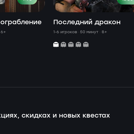
 ограбление
Последний дракон
· 6+
1-6 игроков · 50 минут
· 8+
циях, скидках и новых квестах