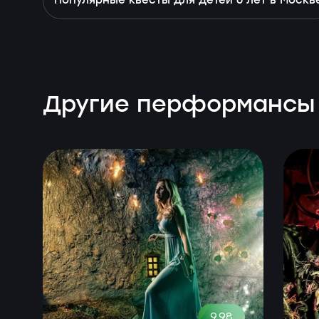
Популярные квесты для детей 6 лет в Москв
Другие перформансы
9.98