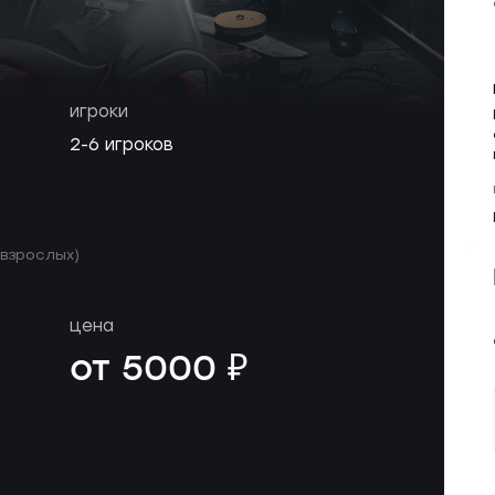
игроки
2-6 игроков
 взрослых)
цена
от 5000 ₽