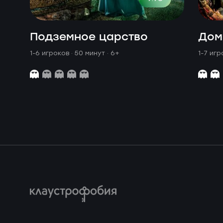
Подземное царство
Дом
1-6 игроков · 50 минут
· 6+
1-7 игр