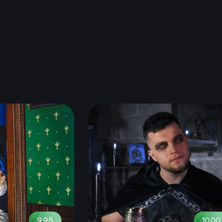
9.95
10.00