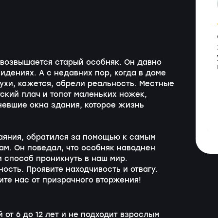
 возвышается старый особняк. Он давно
дениях. А с недавних пор, когда в доме
ухи, кажется, обрели реальность. Местные
ский плач и топот маленьких ножек,
невшие окна здания, которое жизнь
тчаяния, обратился за помощью к самым
ам. Он поведал, что особняк наводнен
и способ проникнуть в наш мир.
ость. Проявите находчивость и отвагу.
ите нас от призрачного вторжения!
 от 6 до 12 лет и не подходит взрослым