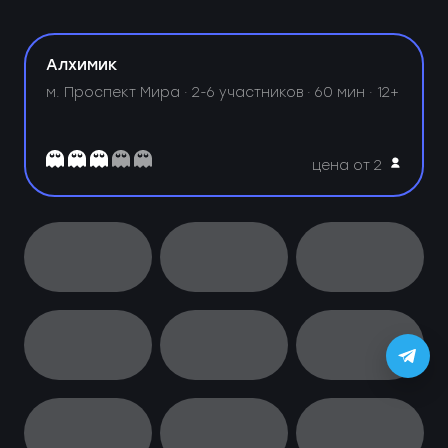
Алхимик
м. Проспект Мира ·
2-6 участников · 60 мин · 12+
цена от 2