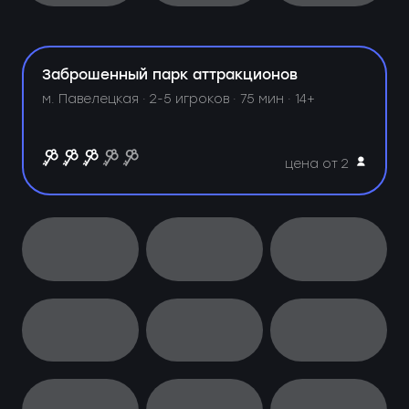
Заброшенный парк аттракционов
м. Павелецкая ·
2-5 игроков · 75 мин · 14+
цена от 2