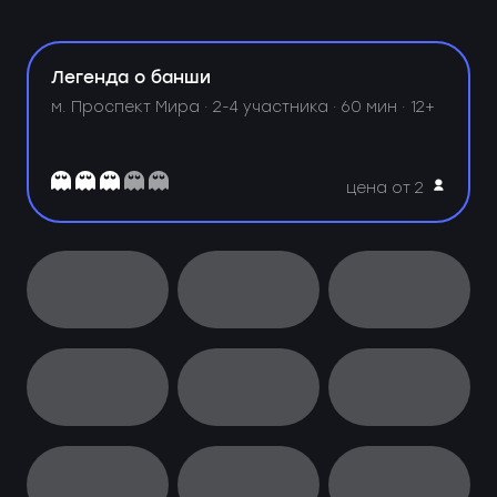
Легенда о банши
м. Проспект Мира ·
2-4 участника · 60 мин · 12+
цена от 2