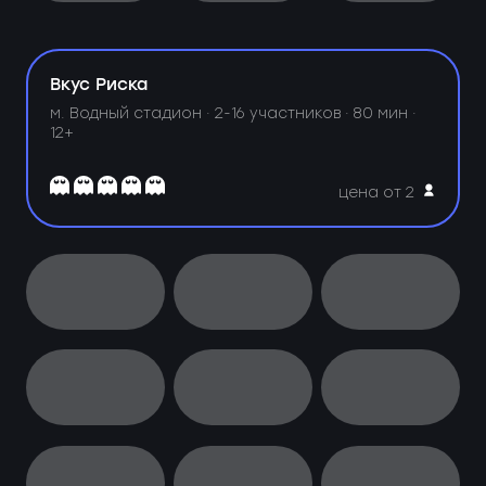
Вкус Риска
м. Водный стадион ·
2-16 участников · 80 мин ·
12+
цена от 2