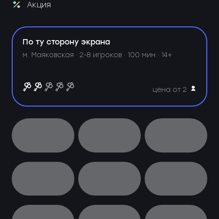
Акция
По ту сторону экрана
м. Маяковская ·
2-8 игроков · 100 мин · 14+
цена от 2