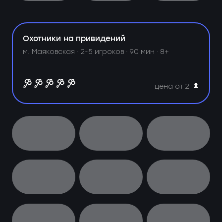
Охотники на привидений
м. Маяковская ·
2-5 игроков · 90 мин · 8+
цена от 2