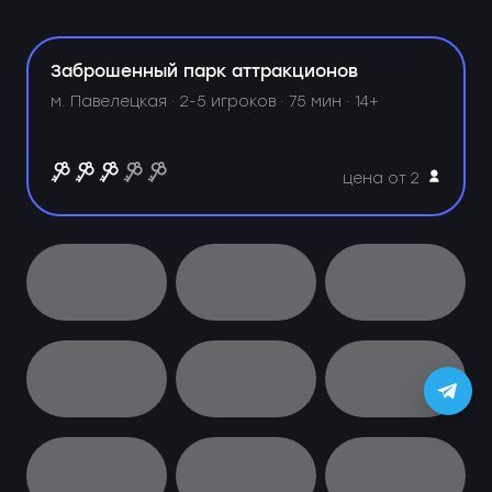
Заброшенный парк аттракционов
м. Павелецкая ·
2-5 игроков · 75 мин · 14+
цена от 2