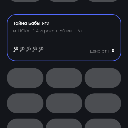
Тайна Бабы Яги
м. ЦСКА ·
1-4 игроков · 60 мин · 6+
цена от 1