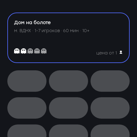
Дом на болоте
м. ВДНХ ·
1-7 игроков · 60 мин · 10+
цена от 1