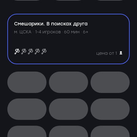
Смешарики. В поисках друга
м. ЦСКА ·
1-4 игроков · 60 мин · 6+
цена от 1