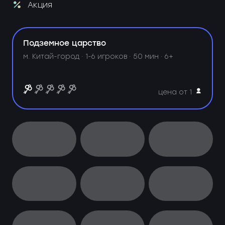
Акция
Подземное царство
м. Китай-город ·
1-6 игроков · 50 мин · 6+
цена от 1