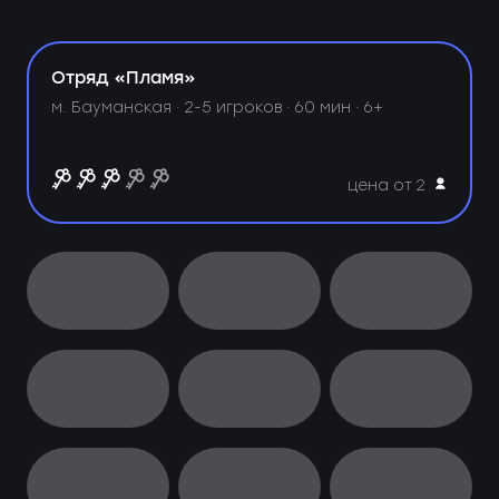
Отряд «Пламя»
м. Бауманская ·
2-5 игроков · 60 мин · 6+
цена от 2