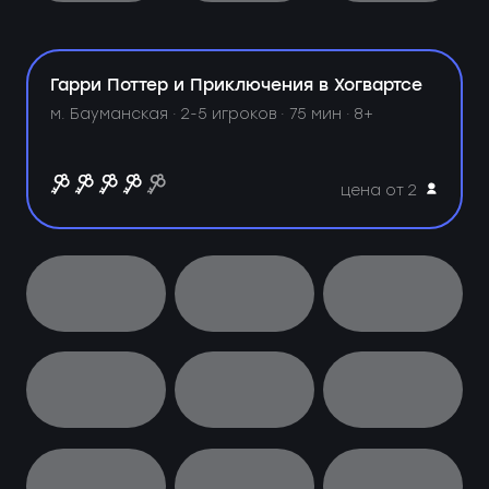
Гарри Поттер и Приключения в Хогвартсе
м. Бауманская ·
2-5 игроков · 75 мин · 8+
цена от 2