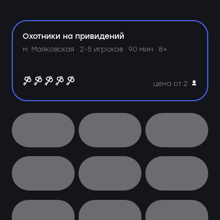
Охотники на привидений
м. Маяковская ·
2-5 игроков · 90 мин · 8+
цена от 2