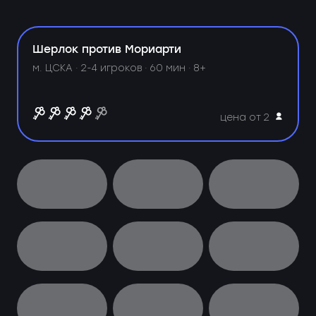
Шерлок против Мориарти
м. ЦСКА ·
2-4 игроков · 60 мин · 8+
цена от 2