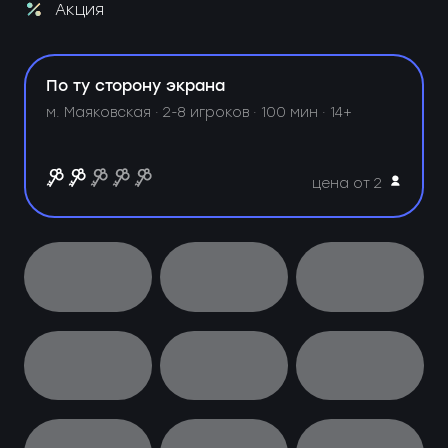
Акция
По ту сторону экрана
м. Маяковская ·
2-8 игроков · 100 мин · 14+
цена от 2