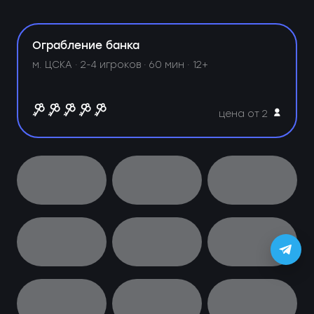
Ограбление банка
м. ЦСКА ·
2-4 игроков · 60 мин · 12+
цена от 2