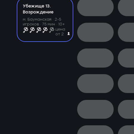
Убежище 13.
Возрождение
м. Бауманская ·
2-5
игроков · 75 мин · 10+
цена
от 2