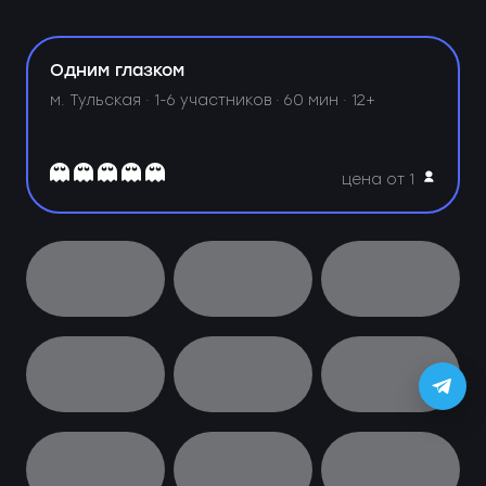
Одним глазком
м. Тульская ·
1-6 участников · 60 мин · 12+
цена от 1