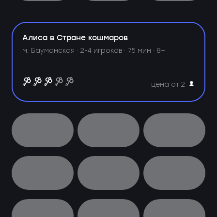
Алиса в Стране кошмаров
м. Бауманская ·
2-4 игроков · 75 мин · 8+
цена от 2