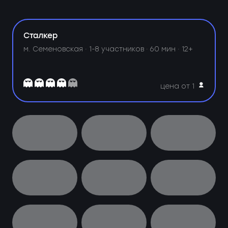
Сталкер
м. Семеновская ·
1-8 участников · 60 мин · 12+
цена от 1