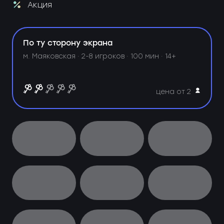
Акция
По ту сторону экрана
м. Маяковская ·
2-8 игроков · 100 мин · 14+
цена от 2