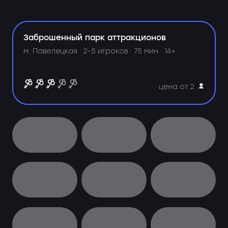
Заброшенный парк аттракционов
м. Павелецкая ·
2-5 игроков · 75 мин · 14+
цена от 2