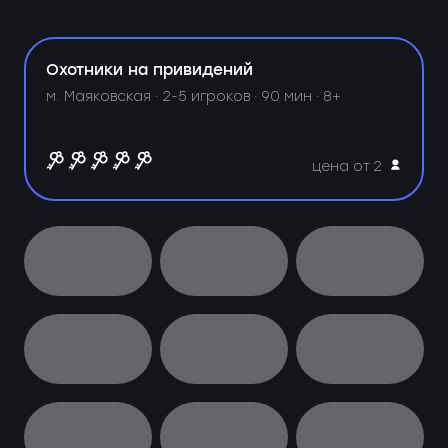
Охотники на привидений
м. Маяковская ·
2-5 игроков · 90 мин · 8+
цена от 2