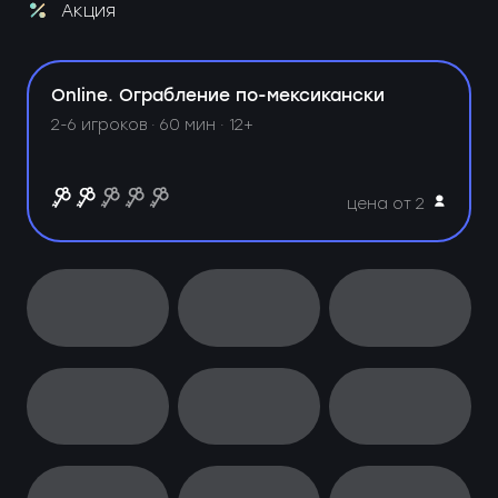
Акция
Online. Ограбление по-мексикански
2-6 игроков · 60 мин · 12+
цена от 2