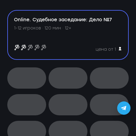
Online. Судебное заседание: Дело №7
1-12 игроков · 120 мин · 12+
цена от 1