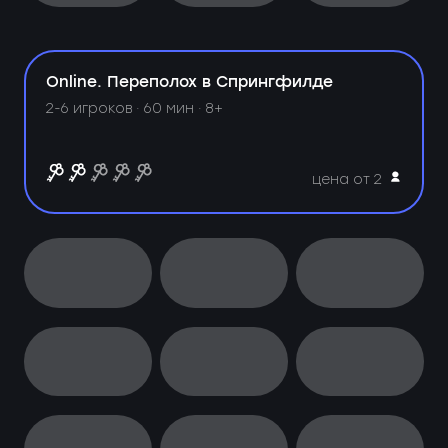
Online. Переполох в Спрингфилде
2-6 игроков · 60 мин · 8+
цена от 2