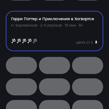
Гарри Поттер и Приключения в Хогвартсе
м. Бауманская ·
2-5 игроков · 75 мин · 8+
цена от 2