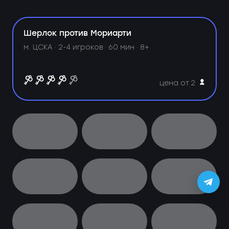
Шерлок против Мориарти
м. ЦСКА ·
2-4 игроков · 60 мин · 8+
цена от 2