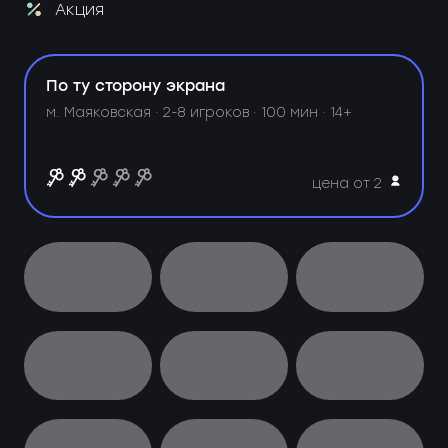
Акция
По ту сторону экрана
м. Маяковская ·
2-8 игроков · 100 мин · 14+
цена от 2