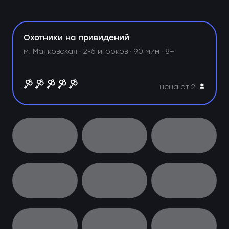
Охотники на привидений
м. Маяковская ·
2-5 игроков · 90 мин · 8+
цена от 2