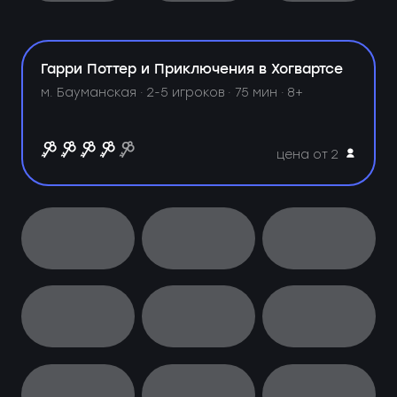
Гарри Поттер и Приключения в Хогвартсе
м. Бауманская ·
2-5 игроков · 75 мин · 8+
цена от 2