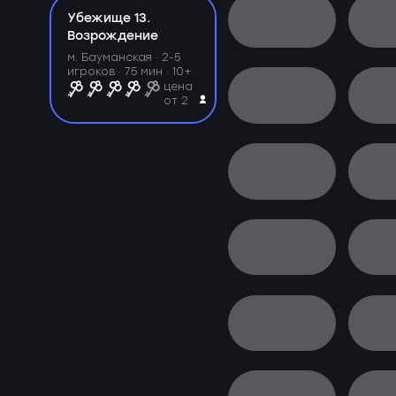
Убежище 13.
Возрождение
м. Бауманская ·
2-5
игроков · 75 мин · 10+
цена
от 2