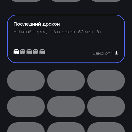
Последний дракон
м. Китай-город ·
1-6 игроков · 50 мин · 8+
цена от 1