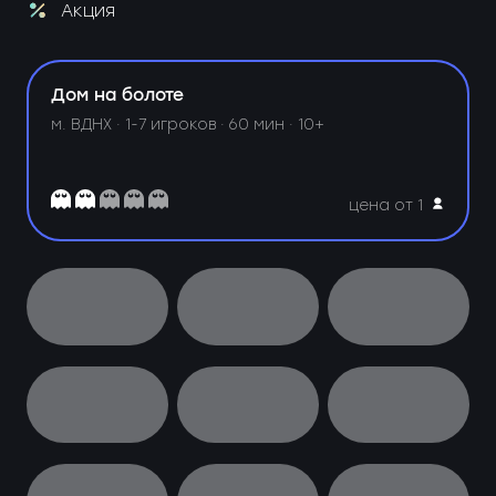
Акция
Дом на болоте
м. ВДНХ ·
1-7 игроков · 60 мин · 10+
цена от 1