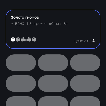
Золото гномов
м. ВДНХ ·
1-8 игроков · 60 мин · 8+
цена от 1