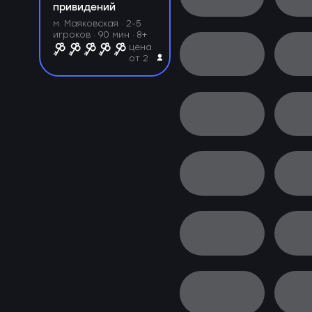
привидений
м. Маяковская ·
2-5
игроков · 90 мин · 8+
цена
от 2