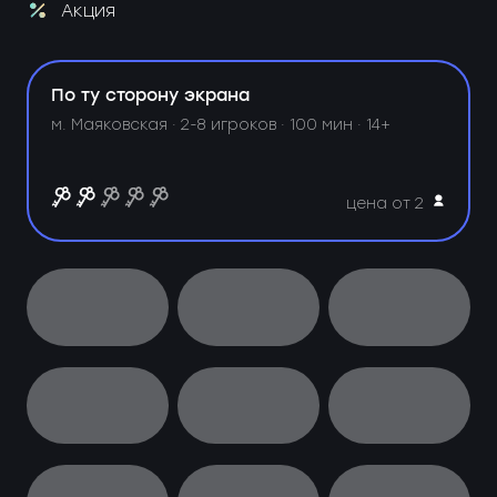
Акция
По ту сторону экрана
м. Маяковская ·
2-8 игроков · 100 мин · 14+
цена от 2