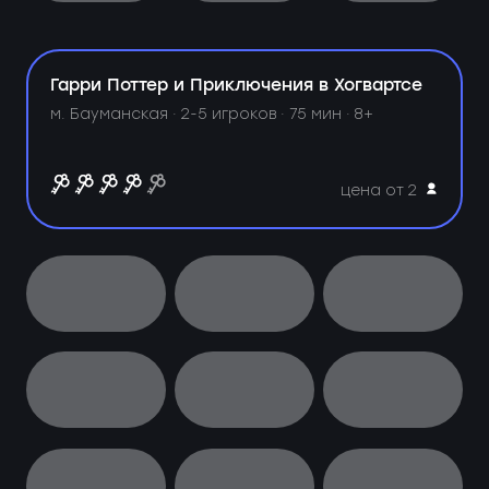
Гарри Поттер и Приключения в Хогвартсе
м. Бауманская ·
2-5 игроков · 75 мин · 8+
цена от 2