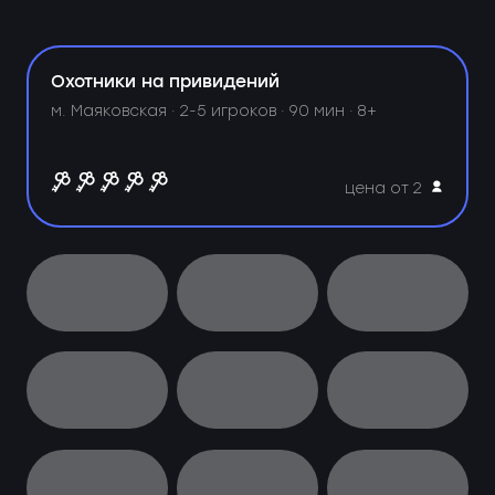
Охотники на привидений
м. Маяковская ·
2-5 игроков · 90 мин · 8+
цена от 2