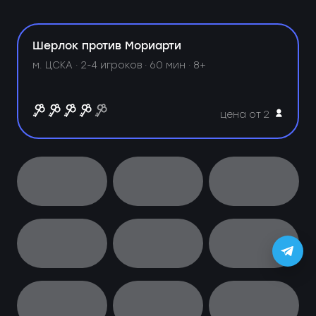
Шерлок против Мориарти
м. ЦСКА ·
2-4 игроков · 60 мин · 8+
цена от 2