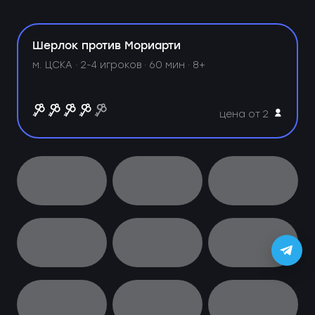
Шерлок против Мориарти
м. ЦСКА ·
2-4 игроков · 60 мин · 8+
цена от 2