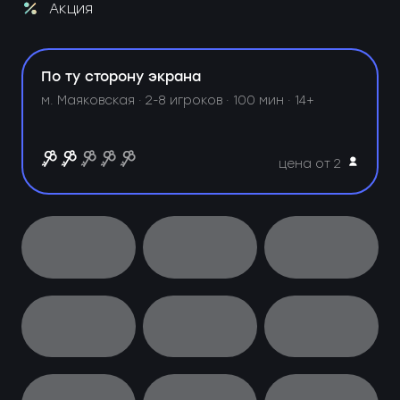
Акция
По ту сторону экрана
м. Маяковская ·
2-8 игроков · 100 мин · 14+
цена от 2