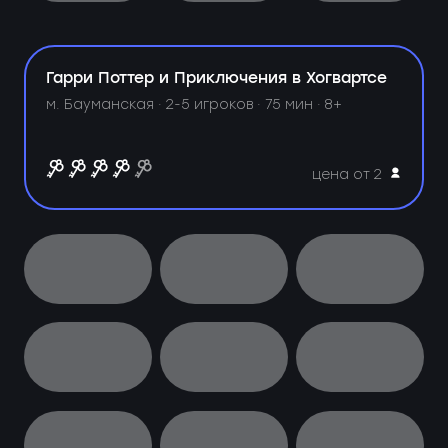
Гарри Поттер и Приключения в Хогвартсе
м. Бауманская ·
2-5 игроков · 75 мин · 8+
цена от 2