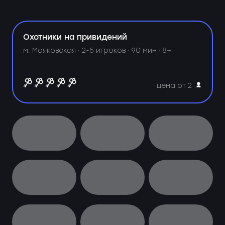
Охотники на привидений
м. Маяковская ·
2-5 игроков · 90 мин · 8+
цена от 2