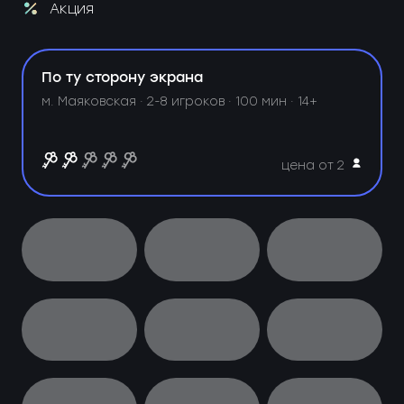
Акция
По ту сторону экрана
м. Маяковская ·
2-8 игроков · 100 мин · 14+
цена от 2