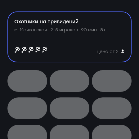
Охотники на привидений
м. Маяковская ·
2-5 игроков · 90 мин · 8+
цена от 2