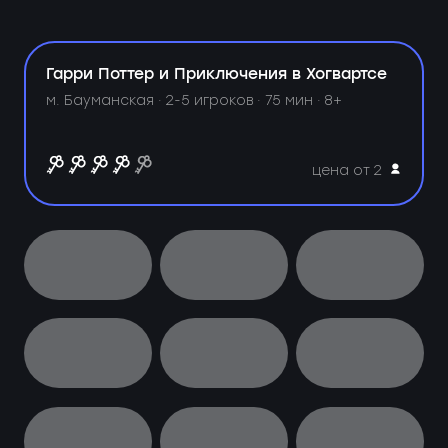
Гарри Поттер и Приключения в Хогвартсе
м. Бауманская ·
2-5 игроков · 75 мин · 8+
цена от 2