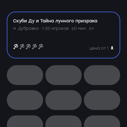
Скуби Ду и Тайна лунного призрака
м. Дубровка ·
1-20 игроков · 60 мин · 6+
цена от 1