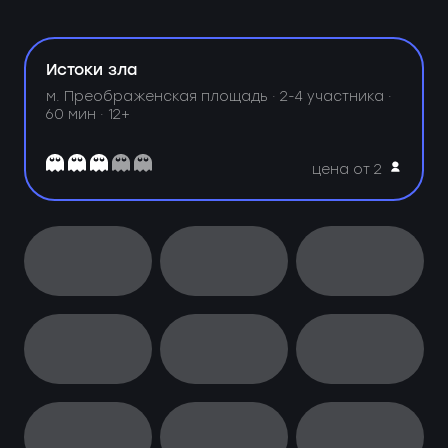
Истоки зла
м. Преображенская площадь ·
2-4 участника ·
60 мин · 12+
цена от 2