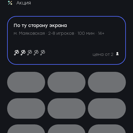
Акция
По ту сторону экрана
м. Маяковская ·
2-8 игроков · 100 мин · 14+
цена от 2