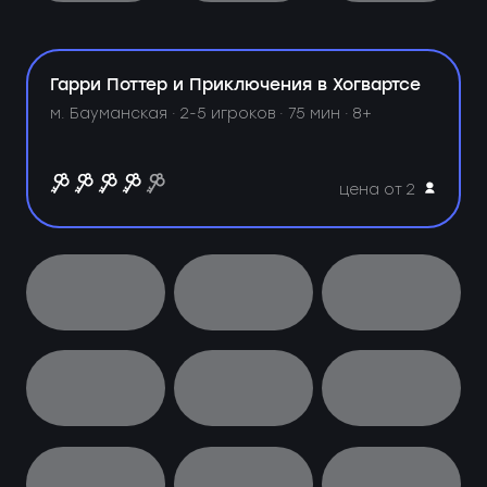
Гарри Поттер и Приключения в Хогвартсе
м. Бауманская ·
2-5 игроков · 75 мин · 8+
цена от 2