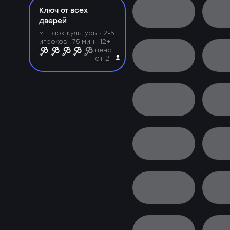
Ключ от всех
дверей
м. Парк культуры ·
2-5
игроков · 75 мин · 12+
цена
от 2