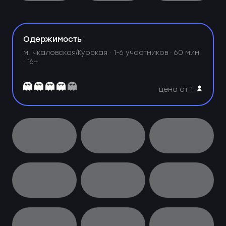
Одержимость
м. Чкаловская/Курская ·
1-6 участников · 60 мин
· 16+
цена от 1