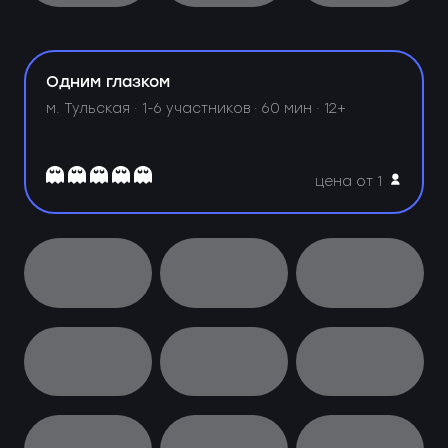
Одним глазком
м. Тульская ·
1-6 участников · 60 мин · 12+
цена от 1