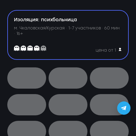
Изоляция: психбольница
м. Чкаловская/Курская ·
1-7 участников · 60 мин
· 16+
цена от 1