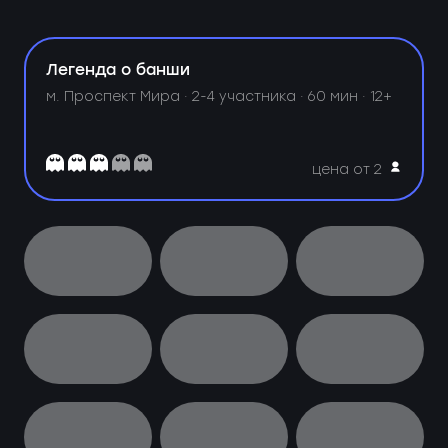
Легенда о банши
м. Проспект Мира ·
2-4 участника · 60 мин · 12+
цена от 2