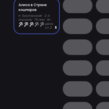
Алиса в Стране
кошмаров
м. Бауманская ·
2-4
игроков · 75 мин · 8+
цена
от 2