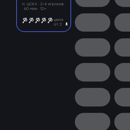
м. ЦСКА ·
2-4 игроков
· 60 мин · 12+
цена
от 2