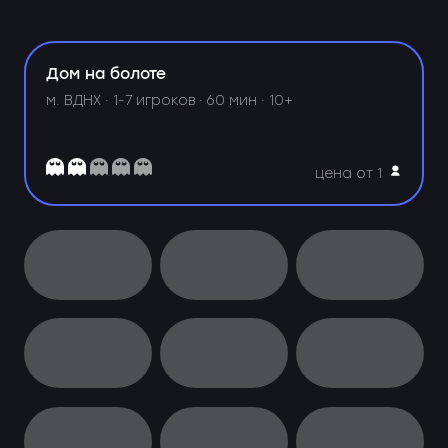
Дом на болоте
м. ВДНХ ·
1-7 игроков · 60 мин · 10+
цена от 1