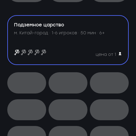
Подземное царство
м. Китай-город ·
1-6 игроков · 50 мин · 6+
цена от 1