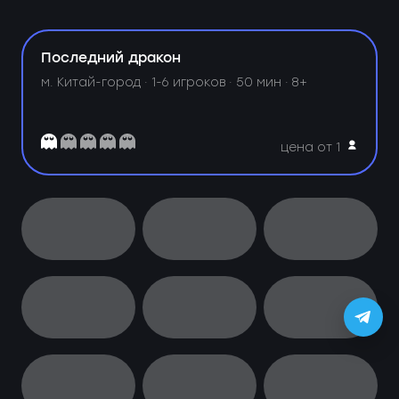
Последний дракон
м. Китай-город ·
1-6 игроков · 50 мин · 8+
цена от 1