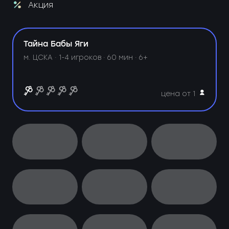
Акция
Тайна Бабы Яги
м. ЦСКА ·
1-4 игроков · 60 мин · 6+
цена от 1