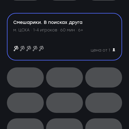
Смешарики. В поисках друга
м. ЦСКА ·
1-4 игроков · 60 мин · 6+
цена от 1