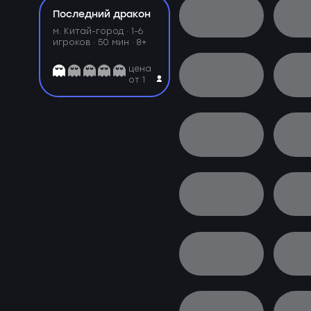
Последний дракон
м. Китай-город ·
1-6
игроков · 50 мин · 8+
цена
от 1