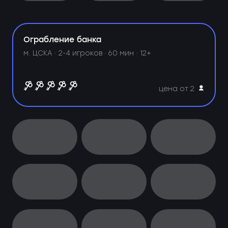
Ограбление банка
м. ЦСКА ·
2-4 игроков · 60 мин · 12+
цена от 2