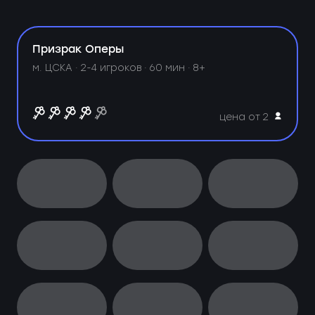
Призрак Оперы
м. ЦСКА ·
2-4 игроков · 60 мин · 8+
цена от 2