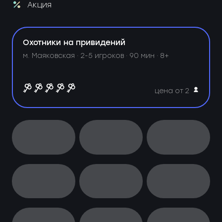
Акция
Охотники на привидений
м. Маяковская ·
2-5 игроков · 90 мин · 8+
цена от 2