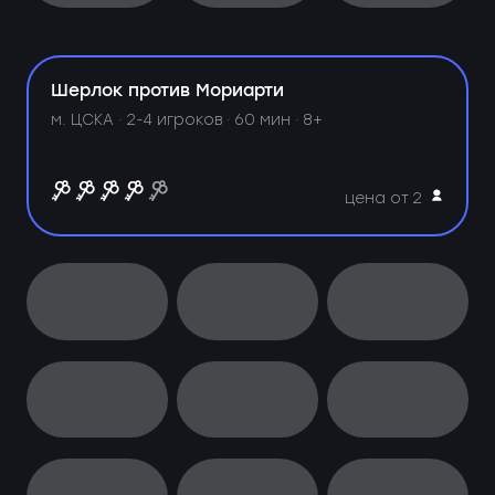
Шерлок против Мориарти
м. ЦСКА ·
2-4 игроков · 60 мин · 8+
цена от 2