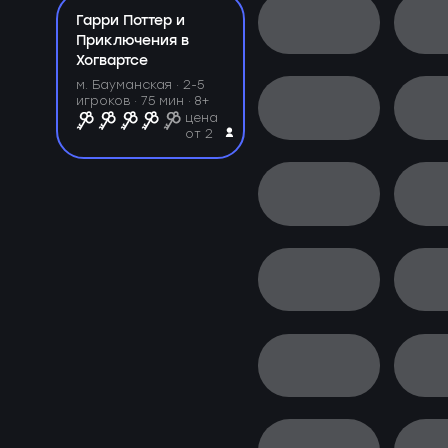
Гарри Поттер и
Приключения в
Хогвартсе
м. Бауманская ·
2-5
игроков · 75 мин · 8+
цена
от 2