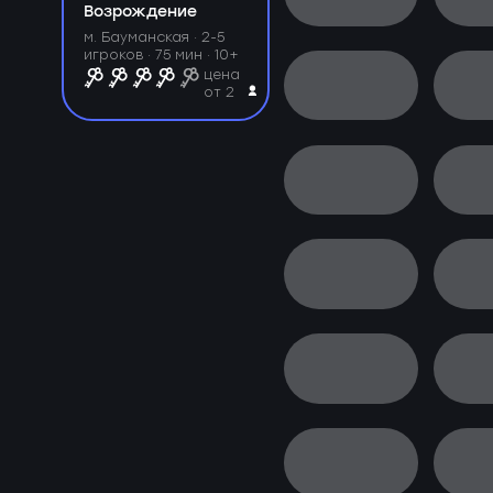
Возрождение
м. Бауманская ·
2-5
игроков · 75 мин · 10+
цена
от 2