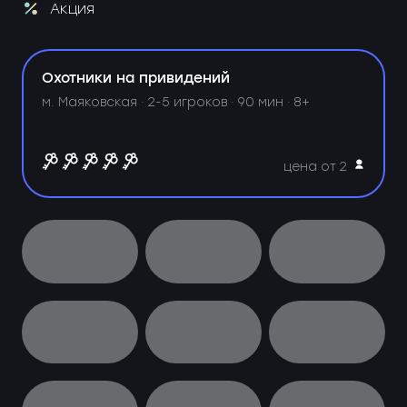
Акция
Охотники на привидений
м. Маяковская ·
2-5 игроков · 90 мин · 8+
цена от 2