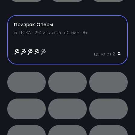
Призрак Оперы
м. ЦСКА ·
2-4 игроков · 60 мин · 8+
цена от 2