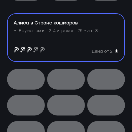
Алиса в Стране кошмаров
м. Бауманская ·
2-4 игроков · 75 мин · 8+
цена от 2