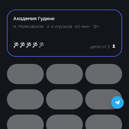
Академия Гудини
м. Маяковская ·
2-4 игроков · 60 мин · 12+
цена от 2