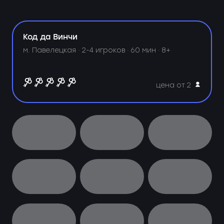
Код да Винчи
м. Павелецкая ·
2-4 игроков · 60 мин · 8+
цена от 2