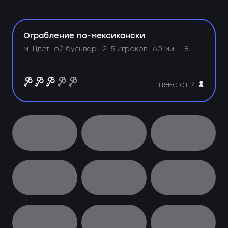
Ограбление по-мексикански
м. Цветной бульвар ·
2-5 игроков · 60 мин · 8+
цена от 2