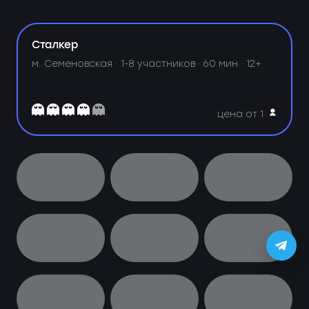
Сталкер
м. Семеновская ·
1-8 участников · 60 мин · 12+
цена от 1