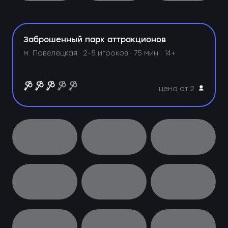
Заброшенный парк аттракционов
м. Павелецкая ·
2-5 игроков · 75 мин · 14+
цена от 2