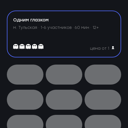
Одним глазком
м. Тульская ·
1-6 участников · 60 мин · 12+
цена от 1