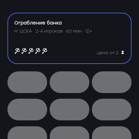
Ограбление банка
м. ЦСКА ·
2-4 игроков · 60 мин · 12+
цена от 2