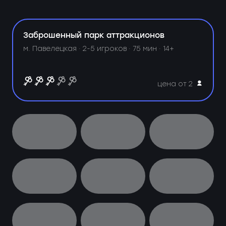
Заброшенный парк аттракционов
м. Павелецкая ·
2-5 игроков · 75 мин · 14+
цена от 2