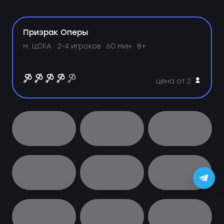
Призрак Оперы
м. ЦСКА ·
2-4 игроков · 60 мин · 8+
цена от 2