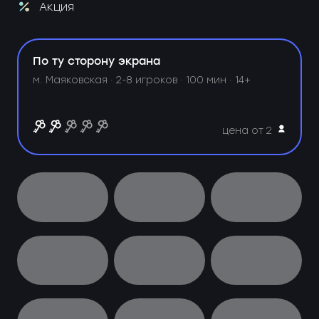
Акция
По ту сторону экрана
м. Маяковская ·
2-8 игроков · 100 мин · 14+
цена от 2