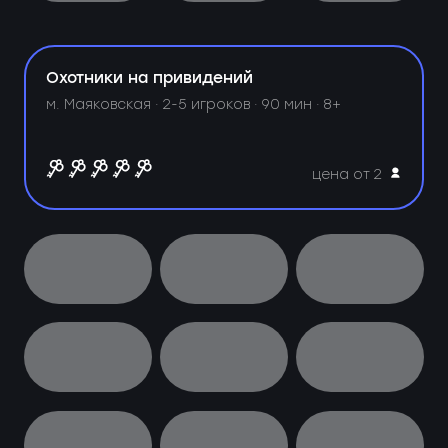
Охотники на привидений
м. Маяковская ·
2-5 игроков · 90 мин · 8+
цена от 2