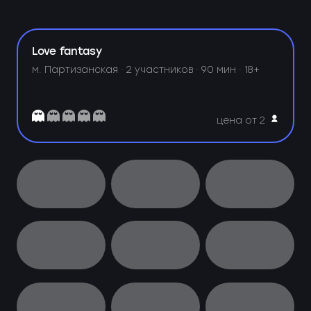
Love fantasy
м. Партизанская ·
2 участников · 90 мин · 18+
цена от 2