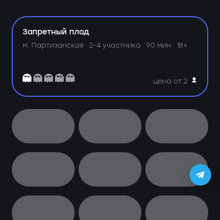
Запретный плод
м. Партизанская ·
2-4 участника · 90 мин · 18+
цена от 2