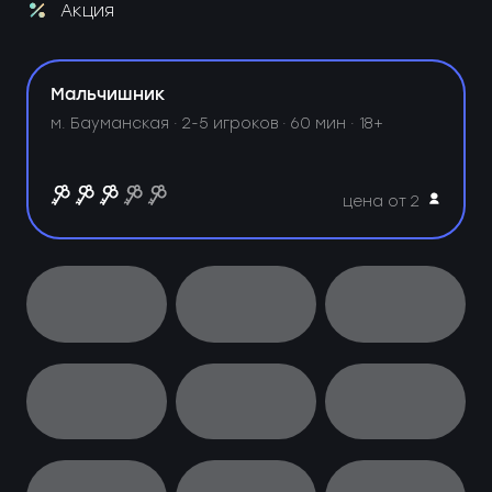
Акция
Мальчишник
м. Бауманская ·
2-5 игроков · 60 мин · 18+
цена от 2