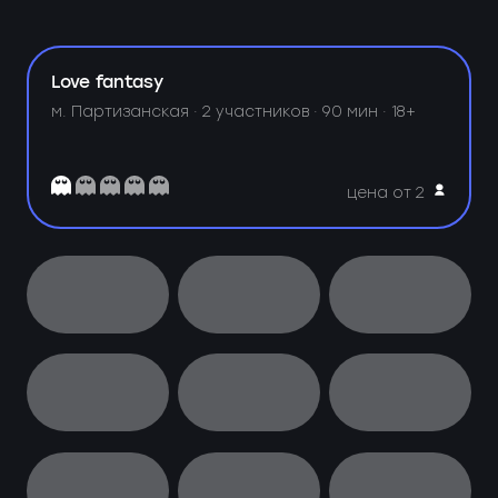
Love fantasy
м. Партизанская ·
2 участников · 90 мин · 18+
цена от 2