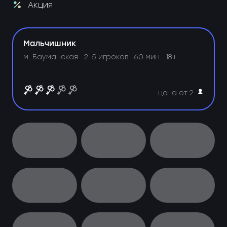
Акция
Мальчишник
м. Бауманская ·
2-5 игроков · 60 мин · 18+
цена от 2