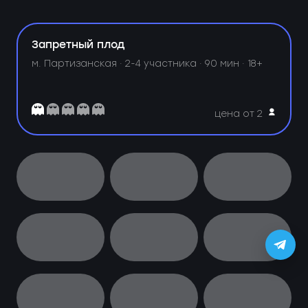
Запретный плод
м. Партизанская ·
2-4 участника · 90 мин · 18+
цена от 2