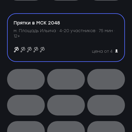
Прятки в МСК 2048
м. Площадь Ильича ·
4-20 участников · 75 мин ·
12+
цена от 4