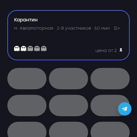
Карантин
м. Авиамоторная ·
2-8 участников · 60 мин · 12+
цена от 2