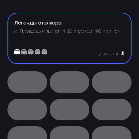
Легенды сталкера
м. Площадь Ильича ·
4-28 игроков · 90 мин · 6+
цена от 4