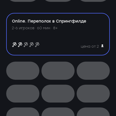
Online. Переполох в Спрингфилде
2-6 игроков · 60 мин · 8+
цена от 2