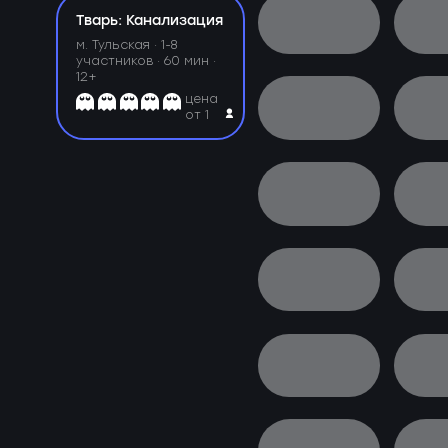
Тварь: Канализация
м. Тульская ·
1-8
участников · 60 мин ·
12+
цена
от 1